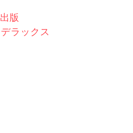
出版
 デラックス