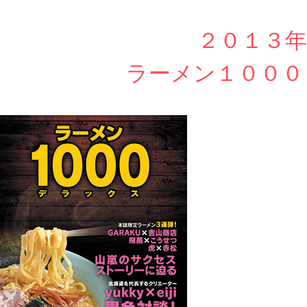
２０１３年
ラーメン１０００