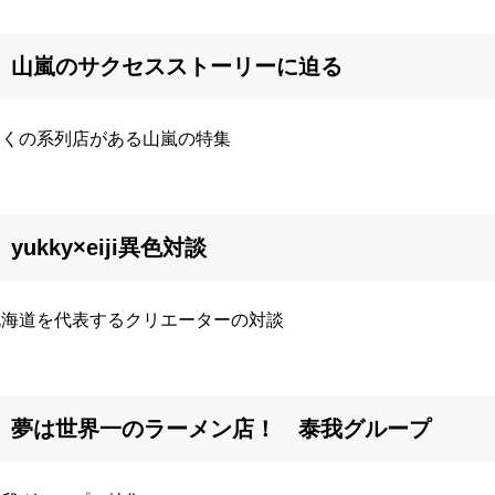
山嵐のサクセスストーリーに迫る
多くの系列店がある山嵐の特集
yukky×eiji異色対談
北海道を代表するクリエーターの対談
夢は世界一のラーメン店！ 泰我グループ