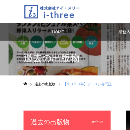
HOME
業務
過去の出版物
過去の出版物
【２０１３年】ラーメン専門誌
ホーム
過去の出版物
archive