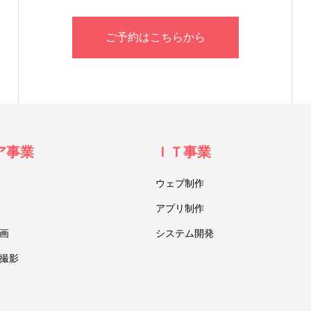
ご予約はこちらから
ア事業
ＩＴ事業
ウェブ制作
アプリ制作
画
システム開発
撮影