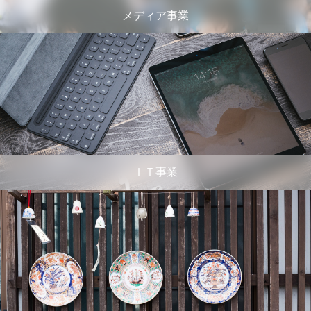
メディア事業
ＩＴ事業