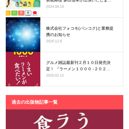
2024.06.19
株式会社フォコモ(バンコク)と業務提
携のお知らせ
2020.12.8
グルメ雑誌最新刊２月１０日発売決
定！ 『ラーメン１０００ -２０２…
2020.02.12
過去の出版物記事一覧