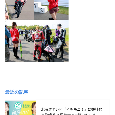
最近の記事
北海道テレビ『イチモニ！』に弊社代
表取締役 多田信幸が出演いたしま…