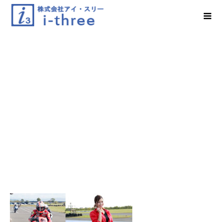
bike2