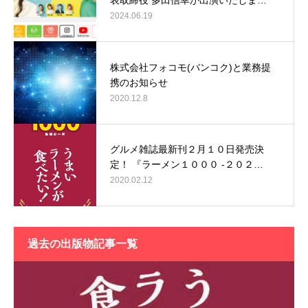
2024.06.19
株式会社フォコモ(バンコク)と業務提
携のお知らせ
2020.12.8
グルメ雑誌最新刊２月１０日発売決
定！ 『ラーメン１０００ -２０２…
2020.02.12
過去の出版物記事一覧