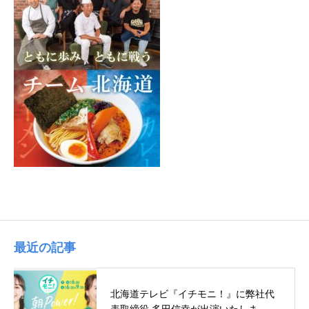
最近の記事
北海道テレビ『イチモニ！』に弊社代
表取締役 多田信幸が出演いたしま…