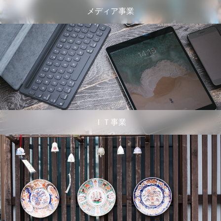
メディア事業
ＩＴ事業