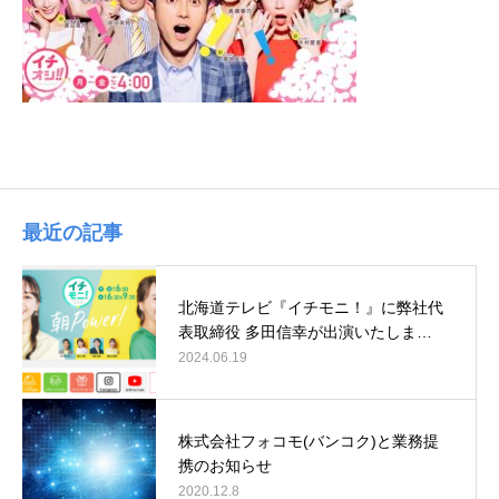
最近の記事
北海道テレビ『イチモニ！』に弊社代
表取締役 多田信幸が出演いたしま…
2024.06.19
株式会社フォコモ(バンコク)と業務提
携のお知らせ
2020.12.8