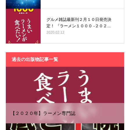
グルメ雑誌最新刊２月１０日発売決
定！ 『ラーメン１０００ -２０２…
2020.02.12
過去の出版物記事一覧
【２０２０年】ラーメン専門誌