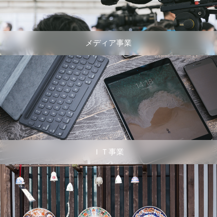
メディア事業
ＩＴ事業