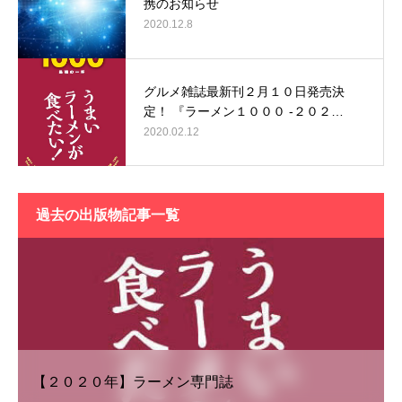
携のお知らせ
2020.12.8
グルメ雑誌最新刊２月１０日発売決
定！ 『ラーメン１０００ -２０２…
2020.02.12
過去の出版物記事一覧
【２０２０年】ラーメン専門誌