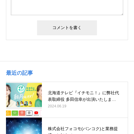
最近の記事
北海道テレビ『イチモニ！』に弊社代
表取締役 多田信幸が出演いたしま…
2024.06.19
株式会社フォコモ(バンコク)と業務提