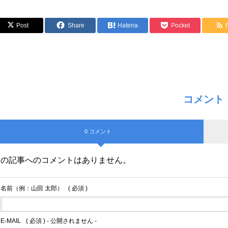
Post
Share
Hatena
Pocket
コメント
0 コメント
この記事へのコメントはありません。
名前（例：山田 太郎）
( 必須 )
E-MAIL
( 必須 ) - 公開されません -