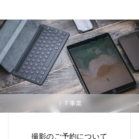
ＩＴ事業
撮影のご予約について