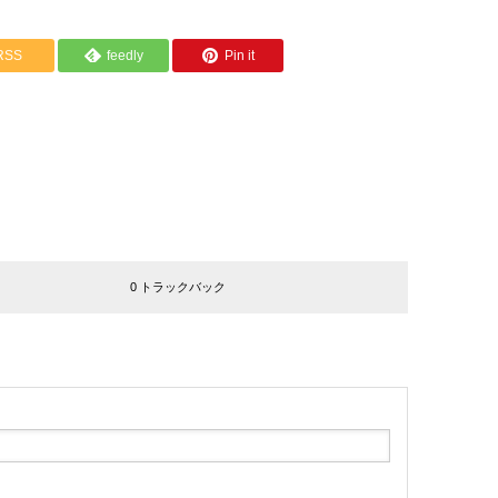
RSS
feedly
Pin it
0 トラックバック