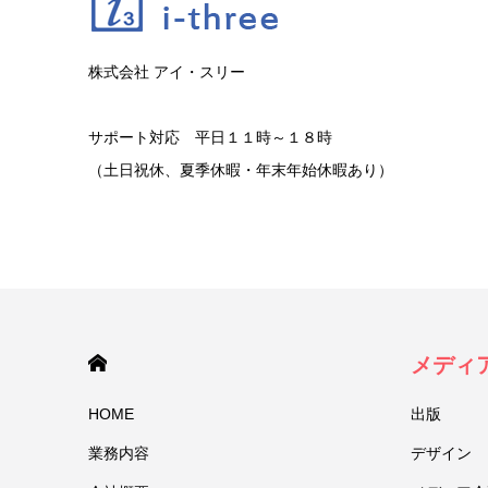
株式会社 アイ・スリー
サポート対応 平日１１時～１８時
（土日祝休、夏季休暇・年末年始休暇あり）
HOME
メディ
HOME
出版
業務内容
デザイン