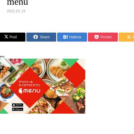
menu
2021.01.15
Post
Share
Hatena
Pocket