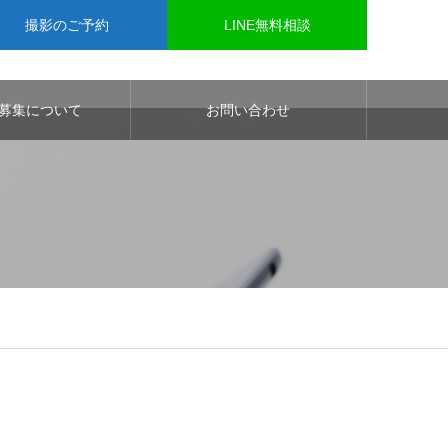
撮影のご予約
LINE無料相談
募集について
お問い合わせ
9