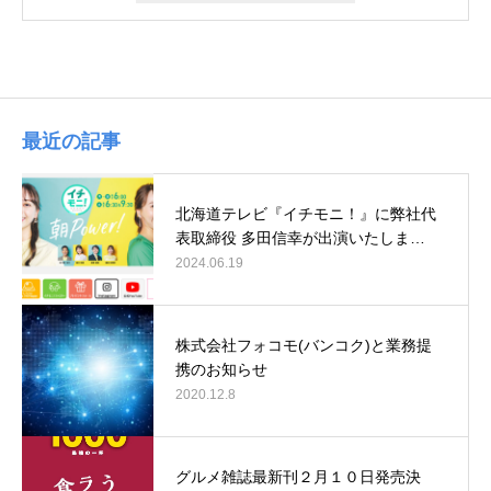
最近の記事
北海道テレビ『イチモニ！』に弊社代
表取締役 多田信幸が出演いたしま…
2024.06.19
株式会社フォコモ(バンコク)と業務提
携のお知らせ
2020.12.8
グルメ雑誌最新刊２月１０日発売決