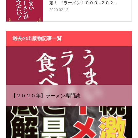
定！ 『ラーメン１０００ -２０２…
2020.02.12
過去の出版物記事一覧
【２０２０年】ラーメン専門誌