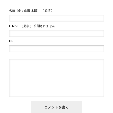
名前（例：山田 太郎）
( 必須 )
E-MAIL
( 必須 ) - 公開されません -
URL