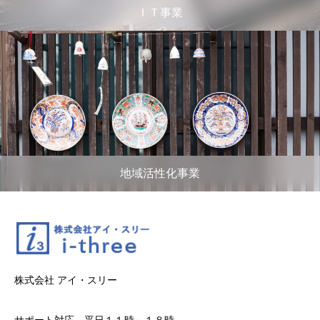
ＩＴ事業
地域活性化事業
株式会社 アイ・スリー
サポート対応 平日１１時～１８時