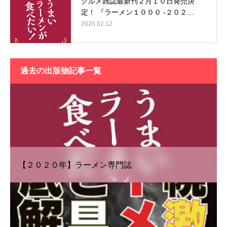
グルメ雑誌最新刊２月１０日発売決
定！ 『ラーメン１０００ -２０２…
2020.02.12
過去の出版物記事一覧
【２０２０年】ラーメン専門誌