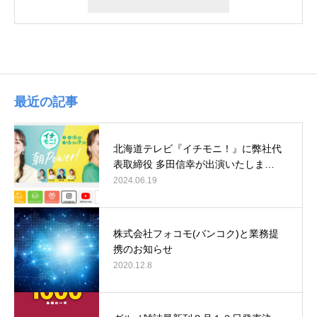
最近の記事
北海道テレビ『イチモニ！』に弊社代
表取締役 多田信幸が出演いたしま…
2024.06.19
株式会社フォコモ(バンコク)と業務提
携のお知らせ
2020.12.8